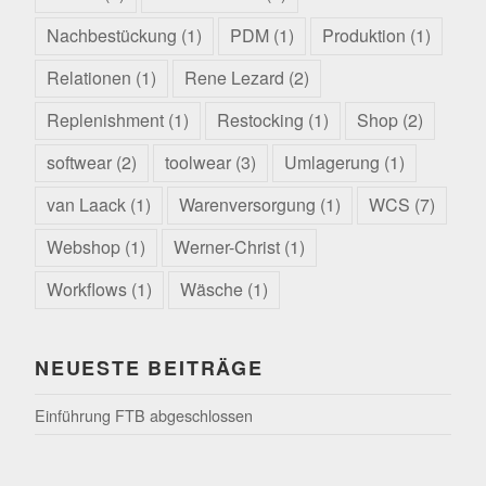
Nachbestückung
(1)
PDM
(1)
Produktion
(1)
Relationen
(1)
Rene Lezard
(2)
Replenishment
(1)
Restocking
(1)
Shop
(2)
softwear
(2)
toolwear
(3)
Umlagerung
(1)
van Laack
(1)
Warenversorgung
(1)
WCS
(7)
Webshop
(1)
Werner-Christ
(1)
Workflows
(1)
Wäsche
(1)
NEUESTE BEITRÄGE
Einführung FTB abgeschlossen