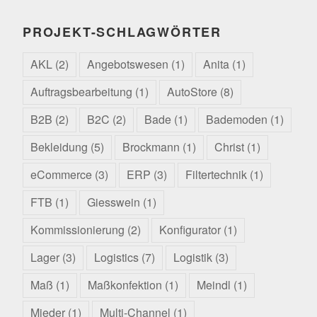
PROJEKT-SCHLAGWÖRTER
AKL
(2)
Angebotswesen
(1)
Anita
(1)
Auftragsbearbeitung
(1)
AutoStore
(8)
B2B
(2)
B2C
(2)
Bade
(1)
Bademoden
(1)
Bekleidung
(5)
Brockmann
(1)
Christ
(1)
eCommerce
(3)
ERP
(3)
Filtertechnik
(1)
FTB
(1)
Giesswein
(1)
Kommissionierung
(2)
Konfigurator
(1)
Lager
(3)
Logistics
(7)
Logistik
(3)
Maß
(1)
Maßkonfektion
(1)
Meindl
(1)
Mieder
(1)
Multi-Channel
(1)