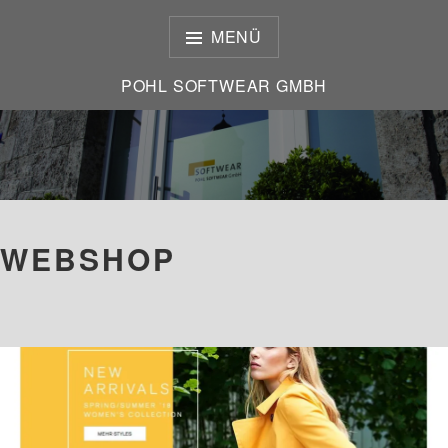
Zum
Inhalt
MENÜ
springen
POHL SOFTWEAR GMBH
POHL SOFTWEAR GMBH
WEBSHOP