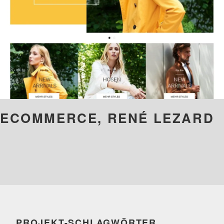
ECOMMERCE, RENÉ LEZARD
PROJEKT-SCHLAGWÖRTER