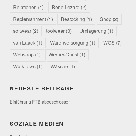
Relationen
(1)
Rene Lezard
(2)
Replenishment
(1)
Restocking
(1)
Shop
(2)
softwear
(2)
toolwear
(3)
Umlagerung
(1)
van Laack
(1)
Warenversorgung
(1)
WCS
(7)
Webshop
(1)
Werner-Christ
(1)
Workflows
(1)
Wäsche
(1)
NEUESTE BEITRÄGE
Einführung FTB abgeschlossen
SOZIALE MEDIEN