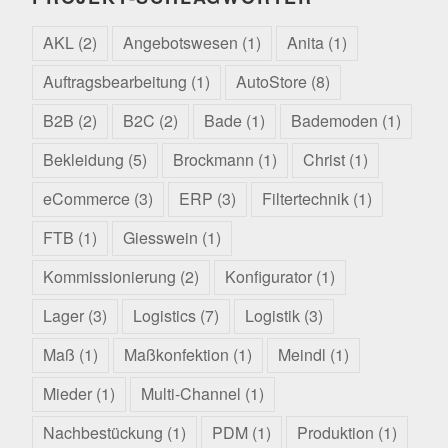
AKL
(2)
Angebotswesen
(1)
Anita
(1)
Auftragsbearbeitung
(1)
AutoStore
(8)
B2B
(2)
B2C
(2)
Bade
(1)
Bademoden
(1)
Bekleidung
(5)
Brockmann
(1)
Christ
(1)
eCommerce
(3)
ERP
(3)
Filtertechnik
(1)
FTB
(1)
Giesswein
(1)
Kommissionierung
(2)
Konfigurator
(1)
Lager
(3)
Logistics
(7)
Logistik
(3)
Maß
(1)
Maßkonfektion
(1)
Meindl
(1)
Mieder
(1)
Multi-Channel
(1)
Nachbestückung
(1)
PDM
(1)
Produktion
(1)