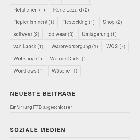
Relationen
(1)
Rene Lezard
(2)
Replenishment
(1)
Restocking
(1)
Shop
(2)
softwear
(2)
toolwear
(3)
Umlagerung
(1)
van Laack
(1)
Warenversorgung
(1)
WCS
(7)
Webshop
(1)
Werner-Christ
(1)
Workflows
(1)
Wäsche
(1)
NEUESTE BEITRÄGE
Einführung FTB abgeschlossen
SOZIALE MEDIEN