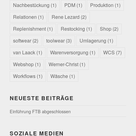
Nachbestückung
(1)
PDM
(1)
Produktion
(1)
Relationen
(1)
Rene Lezard
(2)
Replenishment
(1)
Restocking
(1)
Shop
(2)
softwear
(2)
toolwear
(3)
Umlagerung
(1)
van Laack
(1)
Warenversorgung
(1)
WCS
(7)
Webshop
(1)
Werner-Christ
(1)
Workflows
(1)
Wäsche
(1)
NEUESTE BEITRÄGE
Einführung FTB abgeschlossen
SOZIALE MEDIEN