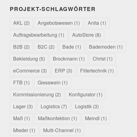
PROJEKT-SCHLAGWÖRTER
AKL
(2)
Angebotswesen
(1)
Anita
(1)
Auftragsbearbeitung
(1)
AutoStore
(8)
B2B
(2)
B2C
(2)
Bade
(1)
Bademoden
(1)
Bekleidung
(5)
Brockmann
(1)
Christ
(1)
eCommerce
(3)
ERP
(3)
Filtertechnik
(1)
FTB
(1)
Giesswein
(1)
Kommissionierung
(2)
Konfigurator
(1)
Lager
(3)
Logistics
(7)
Logistik
(3)
Maß
(1)
Maßkonfektion
(1)
Meindl
(1)
Mieder
(1)
Multi-Channel
(1)