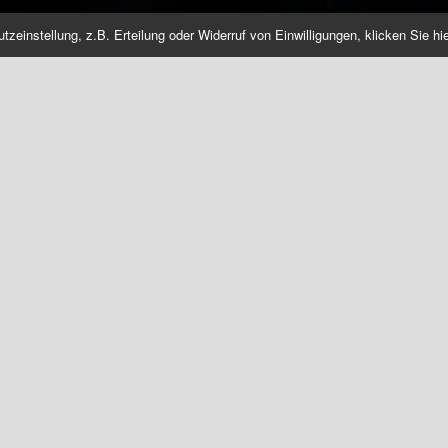
einstellung, z.B. Erteilung oder Widerruf von Einwilligungen, klicken Sie hie
GIESSWEIN
ESSWEIN