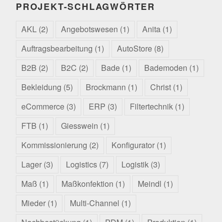
PROJEKT-SCHLAGWÖRTER
AKL
(2)
Angebotswesen
(1)
Anita
(1)
Auftragsbearbeitung
(1)
AutoStore
(8)
B2B
(2)
B2C
(2)
Bade
(1)
Bademoden
(1)
Bekleidung
(5)
Brockmann
(1)
Christ
(1)
eCommerce
(3)
ERP
(3)
Filtertechnik
(1)
FTB
(1)
Giesswein
(1)
Kommissionierung
(2)
Konfigurator
(1)
Lager
(3)
Logistics
(7)
Logistik
(3)
Maß
(1)
Maßkonfektion
(1)
Meindl
(1)
Mieder
(1)
Multi-Channel
(1)