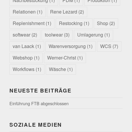
Nachbestückung
(1)
PDM
(1)
Produktion
(1)
Relationen
(1)
Rene Lezard
(2)
Replenishment
(1)
Restocking
(1)
Shop
(2)
softwear
(2)
toolwear
(3)
Umlagerung
(1)
van Laack
(1)
Warenversorgung
(1)
WCS
(7)
Webshop
(1)
Werner-Christ
(1)
Workflows
(1)
Wäsche
(1)
NEUESTE BEITRÄGE
Einführung FTB abgeschlossen
SOZIALE MEDIEN