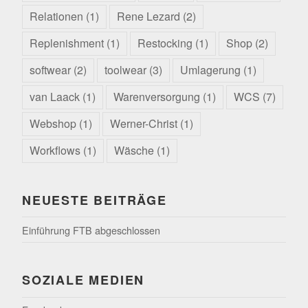
Relationen
(1)
Rene Lezard
(2)
Replenishment
(1)
Restocking
(1)
Shop
(2)
softwear
(2)
toolwear
(3)
Umlagerung
(1)
van Laack
(1)
Warenversorgung
(1)
WCS
(7)
Webshop
(1)
Werner-Christ
(1)
Workflows
(1)
Wäsche
(1)
NEUESTE BEITRÄGE
Einführung FTB abgeschlossen
SOZIALE MEDIEN