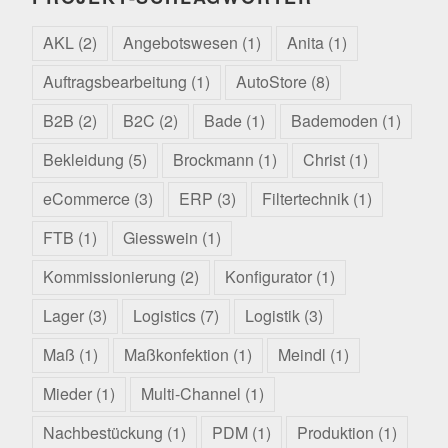
AKL
(2)
Angebotswesen
(1)
Anita
(1)
Auftragsbearbeitung
(1)
AutoStore
(8)
B2B
(2)
B2C
(2)
Bade
(1)
Bademoden
(1)
Bekleidung
(5)
Brockmann
(1)
Christ
(1)
eCommerce
(3)
ERP
(3)
Filtertechnik
(1)
FTB
(1)
Giesswein
(1)
Kommissionierung
(2)
Konfigurator
(1)
Lager
(3)
Logistics
(7)
Logistik
(3)
Maß
(1)
Maßkonfektion
(1)
Meindl
(1)
Mieder
(1)
Multi-Channel
(1)
Nachbestückung
(1)
PDM
(1)
Produktion
(1)