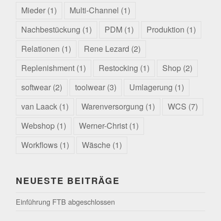
Mieder
(1)
Multi-Channel
(1)
Nachbestückung
(1)
PDM
(1)
Produktion
(1)
Relationen
(1)
Rene Lezard
(2)
Replenishment
(1)
Restocking
(1)
Shop
(2)
softwear
(2)
toolwear
(3)
Umlagerung
(1)
van Laack
(1)
Warenversorgung
(1)
WCS
(7)
Webshop
(1)
Werner-Christ
(1)
Workflows
(1)
Wäsche
(1)
NEUESTE BEITRÄGE
Einführung FTB abgeschlossen