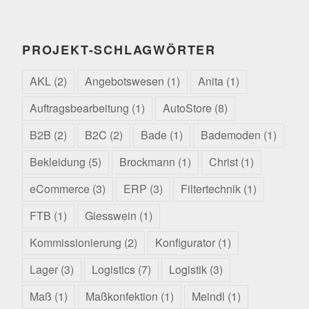
PROJEKT-SCHLAGWÖRTER
AKL
(2)
Angebotswesen
(1)
Anita
(1)
Auftragsbearbeitung
(1)
AutoStore
(8)
B2B
(2)
B2C
(2)
Bade
(1)
Bademoden
(1)
Bekleidung
(5)
Brockmann
(1)
Christ
(1)
eCommerce
(3)
ERP
(3)
Filtertechnik
(1)
FTB
(1)
Giesswein
(1)
Kommissionierung
(2)
Konfigurator
(1)
Lager
(3)
Logistics
(7)
Logistik
(3)
Maß
(1)
Maßkonfektion
(1)
Meindl
(1)