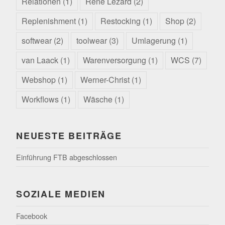
Relationen
(1)
Rene Lezard
(2)
Replenishment
(1)
Restocking
(1)
Shop
(2)
softwear
(2)
toolwear
(3)
Umlagerung
(1)
van Laack
(1)
Warenversorgung
(1)
WCS
(7)
Webshop
(1)
Werner-Christ
(1)
Workflows
(1)
Wäsche
(1)
NEUESTE BEITRÄGE
Einführung FTB abgeschlossen
SOZIALE MEDIEN
Facebook