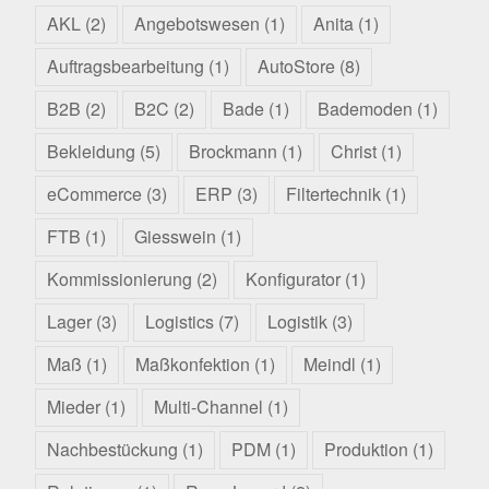
AKL
(2)
Angebotswesen
(1)
Anita
(1)
Auftragsbearbeitung
(1)
AutoStore
(8)
B2B
(2)
B2C
(2)
Bade
(1)
Bademoden
(1)
Bekleidung
(5)
Brockmann
(1)
Christ
(1)
eCommerce
(3)
ERP
(3)
Filtertechnik
(1)
FTB
(1)
Giesswein
(1)
Kommissionierung
(2)
Konfigurator
(1)
Lager
(3)
Logistics
(7)
Logistik
(3)
Maß
(1)
Maßkonfektion
(1)
Meindl
(1)
Mieder
(1)
Multi-Channel
(1)
Nachbestückung
(1)
PDM
(1)
Produktion
(1)