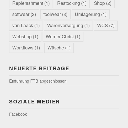
Replenishment
(1)
Restocking
(1)
Shop
(2)
softwear
(2)
toolwear
(3)
Umlagerung
(1)
van Laack
(1)
Warenversorgung
(1)
WCS
(7)
Webshop
(1)
Werner-Christ
(1)
Workflows
(1)
Wäsche
(1)
NEUESTE BEITRÄGE
Einführung FTB abgeschlossen
SOZIALE MEDIEN
Facebook