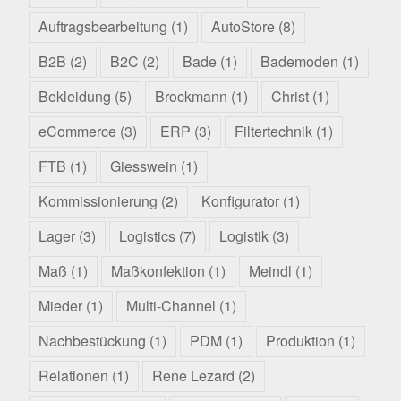
Auftragsbearbeitung
(1)
AutoStore
(8)
B2B
(2)
B2C
(2)
Bade
(1)
Bademoden
(1)
Bekleidung
(5)
Brockmann
(1)
Christ
(1)
eCommerce
(3)
ERP
(3)
Filtertechnik
(1)
FTB
(1)
Giesswein
(1)
Kommissionierung
(2)
Konfigurator
(1)
Lager
(3)
Logistics
(7)
Logistik
(3)
Maß
(1)
Maßkonfektion
(1)
Meindl
(1)
Mieder
(1)
Multi-Channel
(1)
Nachbestückung
(1)
PDM
(1)
Produktion
(1)
Relationen
(1)
Rene Lezard
(2)