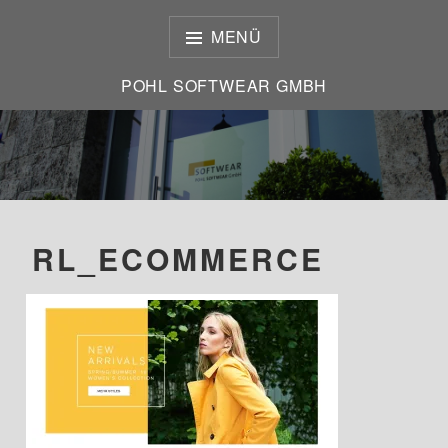
Zum
Inhalt
MENÜ
springen
POHL SOFTWEAR GMBH
POHL SOFTWEAR GMBH
RL_ECOMMERCE