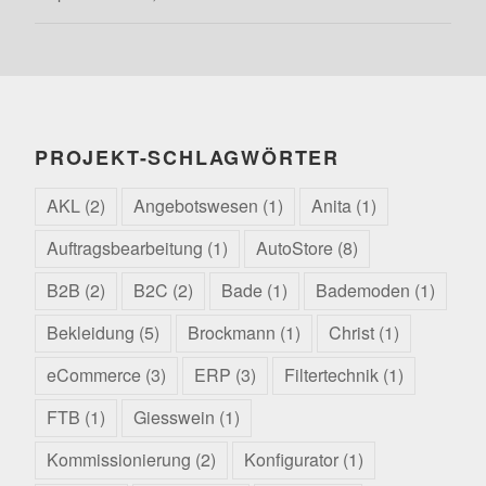
PROJEKT-SCHLAGWÖRTER
AKL
(2)
Angebotswesen
(1)
Anita
(1)
Auftragsbearbeitung
(1)
AutoStore
(8)
B2B
(2)
B2C
(2)
Bade
(1)
Bademoden
(1)
Bekleidung
(5)
Brockmann
(1)
Christ
(1)
eCommerce
(3)
ERP
(3)
Filtertechnik
(1)
FTB
(1)
Giesswein
(1)
Kommissionierung
(2)
Konfigurator
(1)