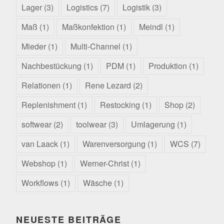
Lager
(3)
Logistics
(7)
Logistik
(3)
Maß
(1)
Maßkonfektion
(1)
Meindl
(1)
Mieder
(1)
Multi-Channel
(1)
Nachbestückung
(1)
PDM
(1)
Produktion
(1)
Relationen
(1)
Rene Lezard
(2)
Replenishment
(1)
Restocking
(1)
Shop
(2)
softwear
(2)
toolwear
(3)
Umlagerung
(1)
van Laack
(1)
Warenversorgung
(1)
WCS
(7)
Webshop
(1)
Werner-Christ
(1)
Workflows
(1)
Wäsche
(1)
NEUESTE BEITRÄGE