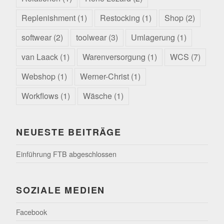
Replenishment
(1)
Restocking
(1)
Shop
(2)
softwear
(2)
toolwear
(3)
Umlagerung
(1)
van Laack
(1)
Warenversorgung
(1)
WCS
(7)
Webshop
(1)
Werner-Christ
(1)
Workflows
(1)
Wäsche
(1)
NEUESTE BEITRÄGE
Einführung FTB abgeschlossen
SOZIALE MEDIEN
Facebook