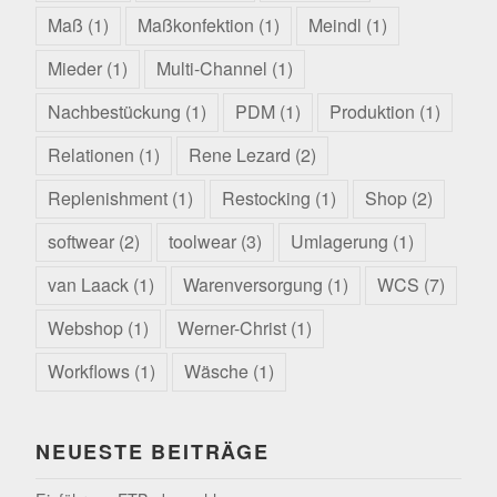
Maß
(1)
Maßkonfektion
(1)
Meindl
(1)
Mieder
(1)
Multi-Channel
(1)
Nachbestückung
(1)
PDM
(1)
Produktion
(1)
Relationen
(1)
Rene Lezard
(2)
Replenishment
(1)
Restocking
(1)
Shop
(2)
softwear
(2)
toolwear
(3)
Umlagerung
(1)
van Laack
(1)
Warenversorgung
(1)
WCS
(7)
Webshop
(1)
Werner-Christ
(1)
Workflows
(1)
Wäsche
(1)
NEUESTE BEITRÄGE