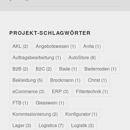
PROJEKT-SCHLAGWÖRTER
AKL
(2)
Angebotswesen
(1)
Anita
(1)
Auftragsbearbeitung
(1)
AutoStore
(8)
B2B
(2)
B2C
(2)
Bade
(1)
Bademoden
(1)
Bekleidung
(5)
Brockmann
(1)
Christ
(1)
eCommerce
(3)
ERP
(3)
Filtertechnik
(1)
FTB
(1)
Giesswein
(1)
Kommissionierung
(2)
Konfigurator
(1)
Lager
(3)
Logistics
(7)
Logistik
(3)