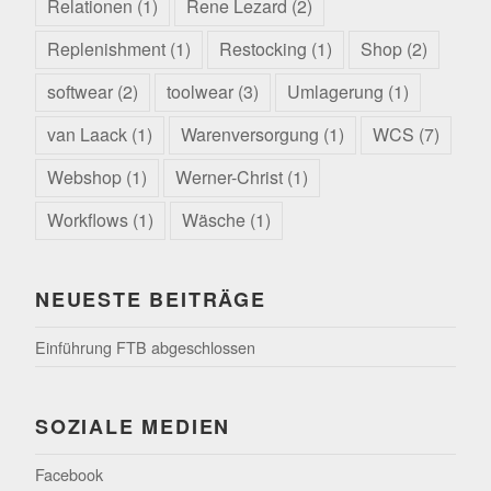
Relationen
(1)
Rene Lezard
(2)
Replenishment
(1)
Restocking
(1)
Shop
(2)
softwear
(2)
toolwear
(3)
Umlagerung
(1)
van Laack
(1)
Warenversorgung
(1)
WCS
(7)
Webshop
(1)
Werner-Christ
(1)
Workflows
(1)
Wäsche
(1)
NEUESTE BEITRÄGE
Einführung FTB abgeschlossen
SOZIALE MEDIEN
Facebook