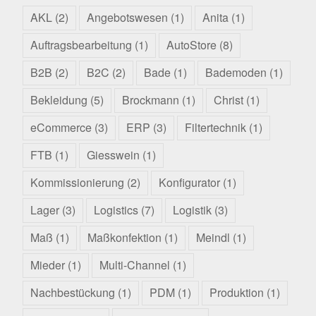
AKL
(2)
Angebotswesen
(1)
Anita
(1)
Auftragsbearbeitung
(1)
AutoStore
(8)
B2B
(2)
B2C
(2)
Bade
(1)
Bademoden
(1)
Bekleidung
(5)
Brockmann
(1)
Christ
(1)
eCommerce
(3)
ERP
(3)
Filtertechnik
(1)
FTB
(1)
Giesswein
(1)
Kommissionierung
(2)
Konfigurator
(1)
Lager
(3)
Logistics
(7)
Logistik
(3)
Maß
(1)
Maßkonfektion
(1)
Meindl
(1)
Mieder
(1)
Multi-Channel
(1)
Nachbestückung
(1)
PDM
(1)
Produktion
(1)